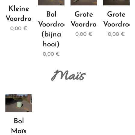
Kleine
Bol
Grote
Grote
Voordroogpak
Voordroog
Voordroogpak
Voordroo
0,00
€
(bijna
0,00
€
0,00
€
hooi)
0,00
€
Maïs
Bol
Maïs