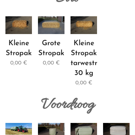
Kleine
Grote
Kleine
Stropak
Stropak
Stropak
tarwestro
0,00
€
0,00
€
30 kg
0,00
€
Voordroog