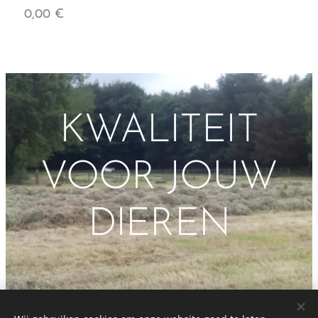
0,00
€
KWALITEIT
VOOR JOUW
DIEREN