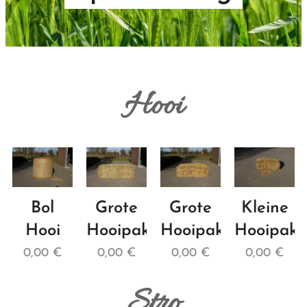
Hooi
Bol
Grote
Grote
Kleine
Hooi
Hooipak
Hooipak
Hooipak
0,00
€
0,00
€
0,00
€
0,00
€
Stro