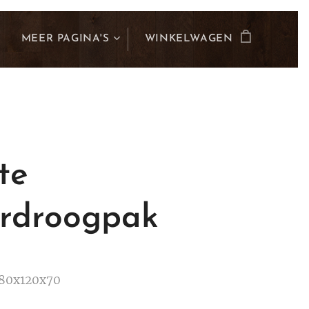
MEER PAGINA'S
WINKELWAGEN
te
rdroogpak
180x120x70