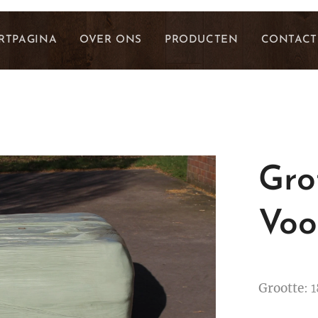
RTPAGINA
OVER ONS
PRODUCTEN
CONTACT
Gro
Voo
Grootte
: 