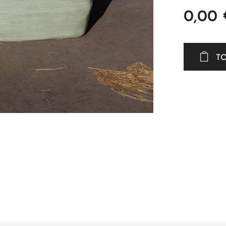
0,00
T