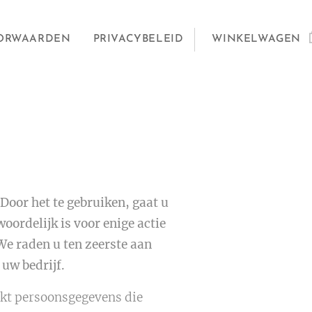
ORWAARDEN
PRIVACYBELEID
WINKELWAGEN
Door het te gebruiken, gaat u
ordelijk is voor enige actie
We raden u ten zeerste aan
uw bedrijf.
rkt persoonsgegevens die