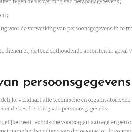
aken tegen de verwerking van persoonsgegevens;
eit;
g voor de verwerking van persoonsgegevens in te trekk
te dienen bij de toezichthoudende autoriteit in geval
 van persoonsgegevens
elijke verklaart alle technische en organisatorische
n voor de bescherming van persoonsgegevens;
elijke heeft technische voorzorgsmaatregelen getro
, met name het beveiligen van de toegang tot de comp