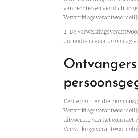
van rechten en verplichtingen
Verwerkingsverantwoordelijke
2.
De Verwerkingsverantwoord
die nodig is voor de opslag 
Ontvangers 
persoonsge
Derde partijen die persoons
Verwerkingsverantwoordelijk
uitvoering van het contract 
Verwerkingsverantwoordelijk