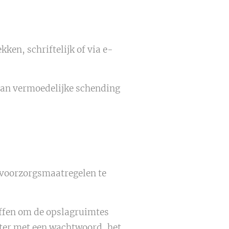
en, schriftelijk of via e-
 van vermoedelijke schending
 voorzorgsmaatregelen te
ffen om de opslagruimtes
uter met een wachtwoord, het