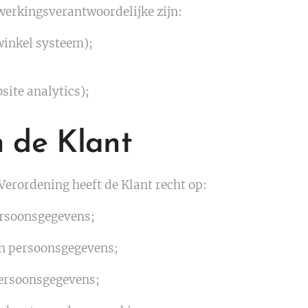
erkingsverantwoordelijke zijn:
inkel systeem);
site analytics);
 de Klant
erordening heeft de Klant recht op:
ersoonsgegevens;
van persoonsgegevens;
persoonsgegevens;