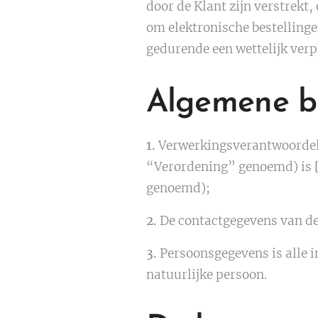
door de Klant zijn verstrekt
om elektronische bestelling
gedurende een wettelijk verp
Algemene b
1.
Verwerkingsverantwoordel
“Verordening” genoemd) is
genoemd);
2.
De contactgegevens van de
3.
Persoonsgegevens is alle i
natuurlijke persoon.