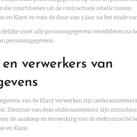
 die voortvloeien uit de contractuele relatie tussen
 en Klant en voor de duur van 3 jaar na het einde van
elijke moet alle persoonsgegevens verwijderen na he
van persoonsgegevens.
en verwerkers van
gevens
gegevens van de Klant verwerken zijn onderaannemers
e. Diensten van deze onderaannemers zijn onmisbaar
voor de aankoop en verwerking van de elektronische be
e en Klant.