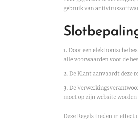
gebruik van antivirussoftwa
Slotbepalin
1.
Door een elektronische bes
alle voorwaarden voor de be
2.
De Klant aanvaardt deze re
3.
De Verwerkingsverantwoord
moet op zijn website worden 
Deze Regels treden in effect