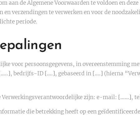
, om aan de Algemene Voorwaarden te voldoen en deze 
en en verzendingen te verwerken en voor de noodzake
lichte periode.
epalingen
ijke voor persoonsgegevens, in overeenstemming met
[…..]
, bedrijfs-ID
[….]
, gebaseerd in
[….]
(hierna “Ver
 Verwerkingsverantwoordelijke zijn: e-mail:
[……]
, te
nformatie die betrekking heeft op een geïdentificeerde