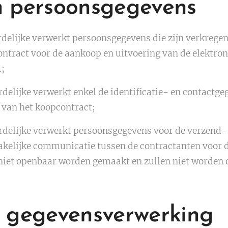
n persoonsgegevens
elijke verwerkt persoonsgegevens die zijn verkrege
ontract voor de aankoop en uitvoering van de elektroni
;
lijke verwerkt enkel de identificatie- en contactgeg
g van het koopcontract;
delijke verwerkt persoonsgegevens voor de verzend
kelijke communicatie tussen de contractanten voor de
 niet openbaar worden gemaakt en zullen niet worden 
e gegevensverwerking