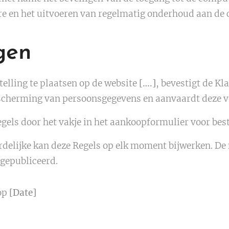
re en het uitvoeren van regelmatig onderhoud aan de
gen
telling te plaatsen op de website
[….]
, bevestigt de Kl
scherming van persoonsgegevens en aanvaardt deze v
gels door het vakje in het aankoopformulier voor best
elijke kan deze Regels op elk moment bijwerken. De 
gepubliceerd.
 op
[Date]