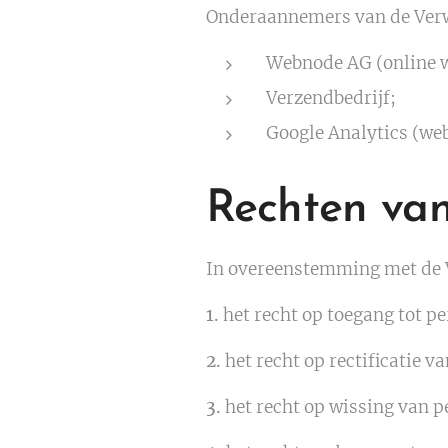
Onderaannemers van de Verw
Webnode AG (online w
Verzendbedrijf;
Google Analytics (web
Rechten van
In overeenstemming met de V
1.
het recht op toegang tot p
2.
het recht op rectificatie 
3.
het recht op wissing van 