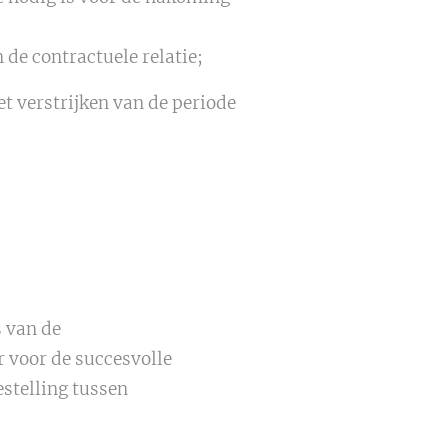
 de contractuele relatie;
t verstrijken van de periode
 van de
 voor de succesvolle
stelling tussen