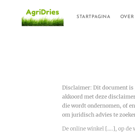
STARTPAGINA
OVER
Disclaimer: Dit document is 
akkoord met deze disclaimer 
die wordt ondernomen, of eni
om juridisch advies te zoeke
De online winkel
[….]
, op de