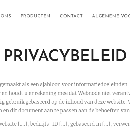
 ONS
PRODUCTEN
CONTACT
ALGEMENE VO
PRIVACYBELEID
gemaakt als een sjabloon voor informatiedoeleinden. 
en houdt u er rekening mee dat Webnode niet verantwo
g gebruik gebaseerd op de inhoud van deze website. 
n en dit document aan te passen aan de behoeften van 
 website
[….]
, bedrijfs-ID
[…]
, gebaseerd in
[…]
, verwe