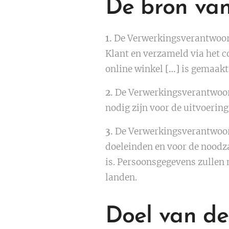
De bron va
1.
De Verwerkingsverantwoord
Klant en verzameld via het c
online winkel
[…]
is gemaakt.
2.
De Verwerkingsverantwoorde
nodig zijn voor de uitvoerin
3.
De Verwerkingsverantwoor
doeleinden en voor de noodza
is. Persoonsgegevens zullen
landen.
Doel van d