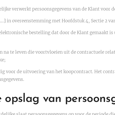
ijke verwerkt persoonsgegevens van de Klant voor d
….]
in overeenstemming met Hoofdstuk 4, Sectie 2 va
elektronische bestelling dat door de Klant gemaakt is
 na te leven die voortvloeien uit de contractuele rela
ke;
ig voor de uitvoering van het koopcontract. Het contr
nsgegevens.
e opslag van persoons
elijke slaat persoonsgegevens op voor de periode di