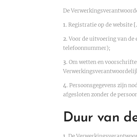
De Verwerkingsverantwoordel
1.
Registratie op de website
[
2.
Voor de uitvoering van de 
telefoonnummer);
3.
Om wetten en voorschriften
Verwerkingsverantwoordelij
4.
Persoonsgegevens zijn nod
afgesloten zonder de persoo
Duur van d
1.
De Verwerkingsverantwoord