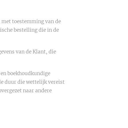
n met toestemming van de
sche bestelling die in de
evens van de Klant, die
- en boekhoudkundige
 duur die wettelijk vereist
overgezet naar andere